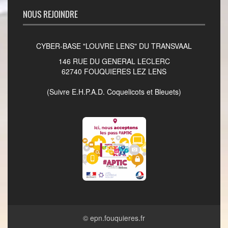
NOUS REJOINDRE
CYBER-BASE "LOUVRE LENS" DU TRANSVAAL
146 RUE DU GENERAL LECLERC
62740 FOUQUIERES LEZ LENS
(Suivre E.H.P.A.D. Coquelicots et Bleuets)
©
epn.fouquieres.fr