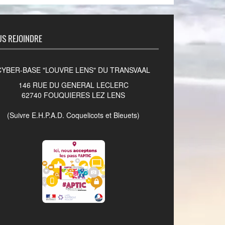
S REJOINDRE
CYBER-BASE "LOUVRE LENS" DU TRANSVAAL
146 RUE DU GENERAL LECLERC
62740 FOUQUIERES LEZ LENS
(Suivre E.H.P.A.D. Coquelicots et Bleuets)