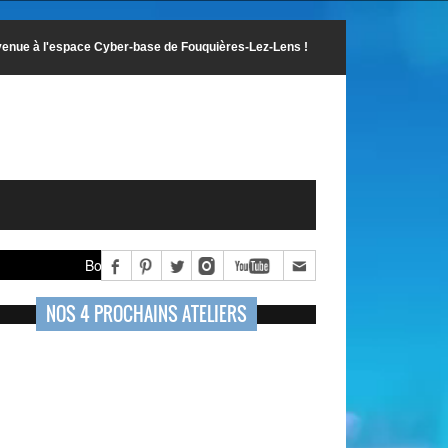
enue à l'espace Cyber-base de Fouquières-Lez-Lens !
Bonne fête Amour,
Bonne fête Amou
NOS 4 PROCHAINS ATELIERS