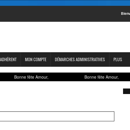
Bienv
 ADHÉRENT
MON COMPTE
DÉMARCHES ADMINISTRATIVES
PLUS
Bonne fête Amour,
Bonne fête Amour,