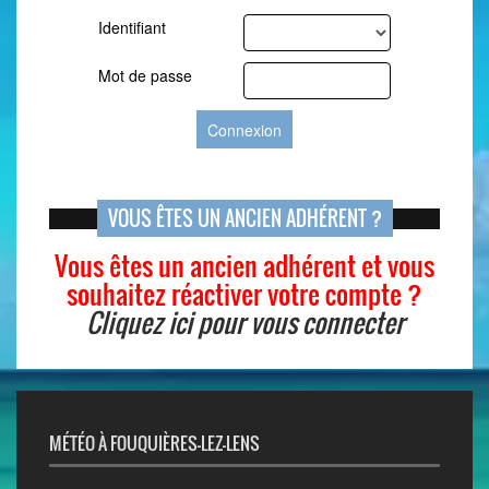
Identifiant
Mot de passe
VOUS ÊTES UN ANCIEN ADHÉRENT ?
Vous êtes un ancien adhérent et vous
souhaitez réactiver votre compte ?
Cliquez ici pour vous connecter
MÉTÉO À FOUQUIÈRES-LEZ-LENS