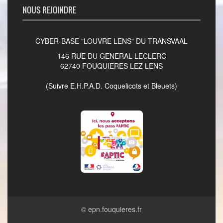
NOUS REJOINDRE
CYBER-BASE "LOUVRE LENS" DU TRANSVAAL
146 RUE DU GENERAL LECLERC
62740 FOUQUIERES LEZ LENS
(Suivre E.H.P.A.D. Coquelicots et Bleuets)
©
epn.fouquieres.fr