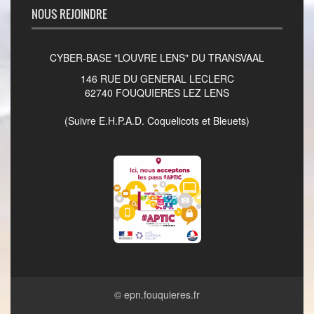
NOUS REJOINDRE
CYBER-BASE "LOUVRE LENS" DU TRANSVAAL
146 RUE DU GENERAL LECLERC
62740 FOUQUIERES LEZ LENS
(Suivre E.H.P.A.D. Coquelicots et Bleuets)
©
epn.fouquieres.fr