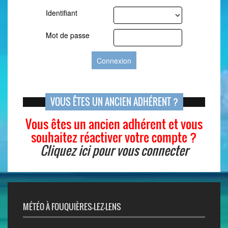
Identifiant
Mot de passe
VOUS ÊTES UN ANCIEN ADHÉRENT ?
Vous êtes un ancien adhérent et vous
souhaitez réactiver votre compte ?
Cliquez ici pour vous connecter
MÉTÉO À FOUQUIÈRES-LEZ-LENS